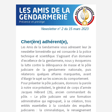
Newsletter n° 2 du 15 mars 2023
Cher(ère)
adhérent(e),
Les Amis de la Gendarmerie vous adressent leur 2e
newsletter bimestrielle qui est consacrée à la police
technique et scientifique. S'agissant d'un domaine
d'excellence de la gendarmerie, nous y évoquerons
la lutte contre la délinquance de masse et le pôle
judiciaire de la gendarmerie nationale, puis
relaterons quelques affaires marquantes, avant
d’élargir le sujet sur les sciences du comportement.
Pour présenter le pôle judiciaire, donnons la parole
à notre vice-président, le général de corps d’armée
Jacques Hébrard (2S), ancien commandant du
pôle. « Le pôle judiciaire est une formation
administrative qui regroupait, à sa création, trois
entités essentielles à la conduite des enquêtes
judiciaires : la criminalistique, le renseignement