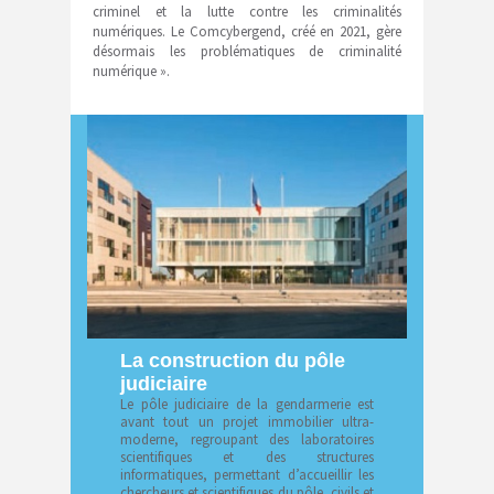
criminel et la lutte contre les criminalités
numériques. Le Comcybergend, créé en 2021, gère
désormais les problématiques de criminalité
numérique ».
La construction du pôle
judiciaire
Le pôle judiciaire de la gendarmerie est
avant tout un projet immobilier ultra-
moderne, regroupant des laboratoires
scientifiques et des structures
informatiques, permettant d’accueillir les
chercheurs et scientifiques du pôle, civils et