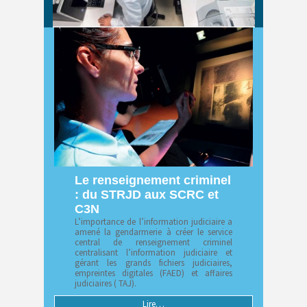
Le renseignement criminel
: du STRJD aux SCRC et
C3N
L’importance de l’information judiciaire a
amené la gendarmerie à créer le service
central de renseignement criminel
centralisant l’information judiciaire et
gérant les grands fichiers judiciaires,
empreintes digitales (FAED) et affaires
judiciaires ( TAJ).
Lire…