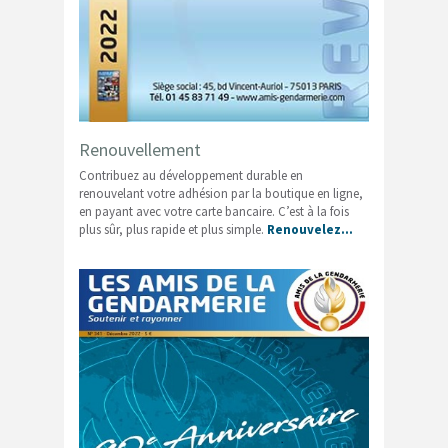
Renouvellement
Contribuez au développement durable en
renouvelant votre adhésion par la boutique en ligne,
en payant avec votre carte bancaire. C’est à la fois
plus sûr, plus rapide et plus simple.
Renouvelez…