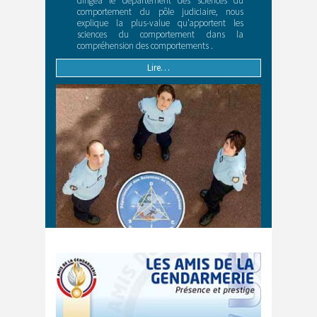
dirigea le département des sciences du
comportement du pôle judiciaire, nous
explique la plus-value qu’apportent les
sciences du comportement dans la
compréhension des comportements .
Lire…