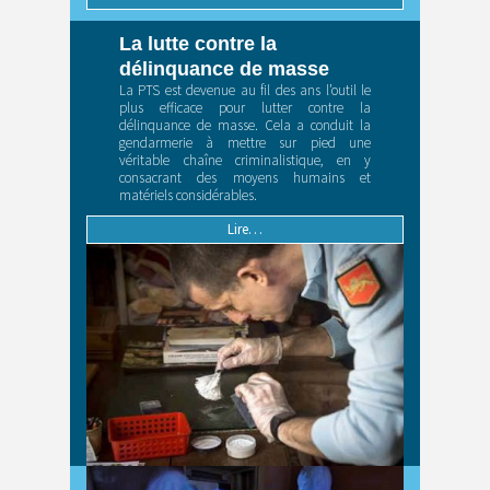
La lutte contre la
délinquance de masse
La PTS est devenue au fil des ans l’outil le
plus efficace pour lutter contre la
délinquance de masse. Cela a conduit la
gendarmerie à mettre sur pied une
véritable chaîne criminalistique, en y
consacrant des moyens humains et
matériels considérables.
Lire…